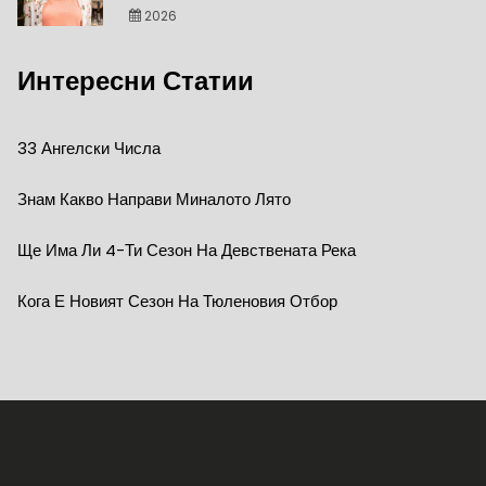
2026
Интересни Статии
33 Ангелски Числа
Знам Какво Направи Миналото Лято
Ще Има Ли 4-Ти Сезон На Девствената Река
Кога Е Новият Сезон На Тюленовия Отбор