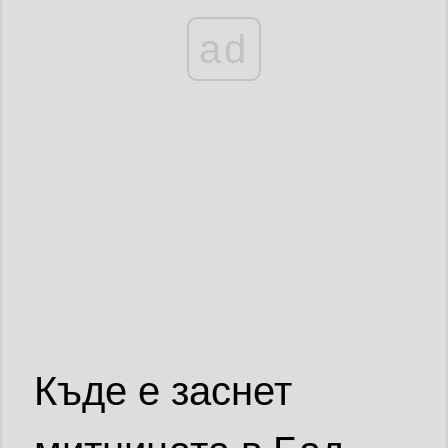
ad
Къде е заснет