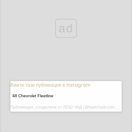
ad
Вижте тази публикация в Instagram
‘48 Chevrolet Fleetline
Публикация, споделена от
ЛОШ ЧАД
(@badchadcustoms) на 21 юли 2020 г. в 13:05 ч. PDT