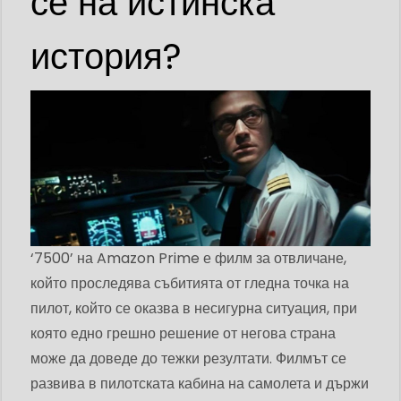
се на истинска
история?
‘7500’ на Amazon Prime е филм за отвличане,
който проследява събитията от гледна точка на
пилот, който се оказва в несигурна ситуация, при
която едно грешно решение от негова страна
може да доведе до тежки резултати. Филмът се
развива в пилотската кабина на самолета и държи