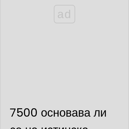
ad
7500 основава ли