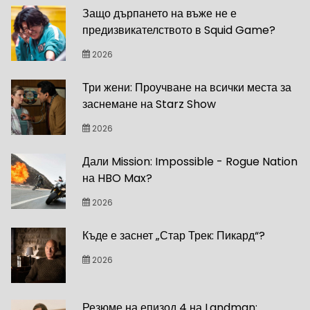
Защо дърпането на въже не е
предизвикателството в Squid Game?
2026
Три жени: Проучване на всички места за
заснемане на Starz Show
2026
Дали Mission: Impossible - Rogue Nation
на HBO Max?
2026
Къде е заснет „Стар Трек: Пикард“?
2026
Резюме на епизод 4 на Landman: