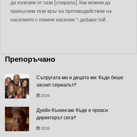
да излезем от тази [спирала]. Как можем да
прекъснем този кръг на противодействие на
насилието с повече насилие “, добави той.
Препоръчано
Съпругата ми и децата ми: Къде беше
заснет сериалът?
2026
Дуейн Кънингам: Къде е прокси
директорът сега?
2026