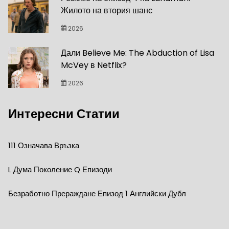
Жилото на втория шанс
2026
Дали Believe Me: The Abduction of Lisa
McVey в Netflix?
2026
Интересни Статии
111 Означава Връзка
L Дума Поколение Q Епизоди
Безработно Прераждане Епизод 1 Английски Дубл