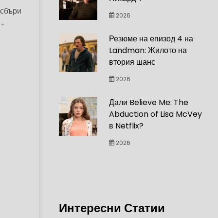
ксбъри
2026
й-
Резюме на епизод 4 на
Landman: Жилото на
втория шанс
2026
Дали Believe Me: The
Abduction of Lisa McVey
в Netflix?
2026
Интересни Статии