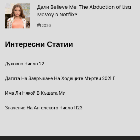
Дали Believe Me: The Abduction of Lisa
McVey в Netflix?
2026
Интересни Статии
Духовно Число 22
Датата На Завръщане На Ходещите Мъртви 2021 Г
Има Ли Някой В ​​къщата Ми
Значение На Ангелското Число 1123