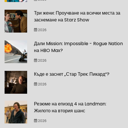
Три жени: Проучване на всички места за
заснемане на Starz Show
2026
Дали Mission: Impossible - Rogue Nation
на HBO Max?
2026
Къде е заснет „Стар Трек: Пикард“?
2026
Резюме на епизод 4 на Landman:
Жилото на втория шанс
2026