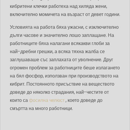
кибритени клечки работеха над хиляда жени,
включително момичета на възраст от девет години.
Условията на работа бяха ужасни, с изключително
дълги часове и значително лошо заплащане. На
работниците бяха налагани всякакви глоби за
най-дребни грешки, а всяка тяхна жалба се
заглушаваше със заплахата от уволнение. Друг
огромен проблем за работниците беше излагането
на бял фосфор, използван при производството на
кибрит. Постоянното присъствие на веществото
доведе до няколко страдания, най-честите от
които са
фосилна челюст
, което доведе до
смъртта на много работници.