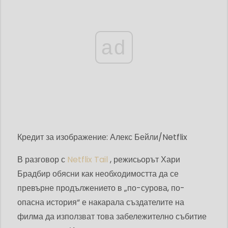
ad
Кредит за изображение: Алекс Бейли/Netflix
В разговор с
Netflix Tail
, режисьорът Хари
Брадбир обясни как необходимостта да се
превърне продължението в „по-сурова, по-
опасна история“ е накарала създателите на
филма да използват това забележително събитие