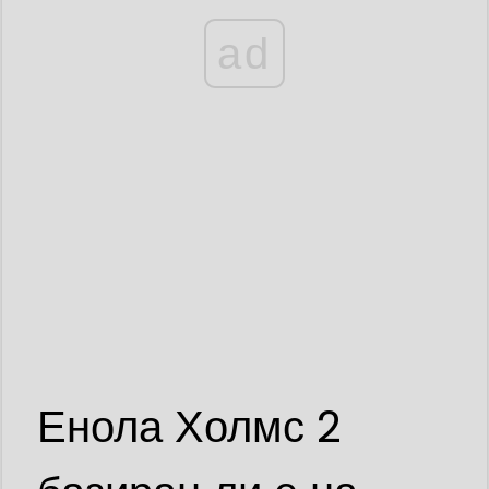
ad
Енола Холмс 2