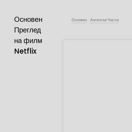
Основен
Основен
Ангелски Числа
Преглед
на филм
Netflix