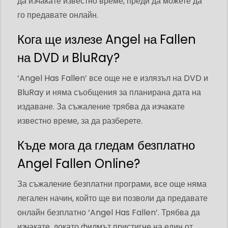
да изчакате известно време, преди да можете да
го предавате онлайн.
Кога ще излезе Angel на Fallen
на DVD и BluRay?
‘Angel Has Fallen’ все още не е излязъл на DVD и
BluRay и няма съобщения за планирана дата на
издаване. За съжаление трябва да изчакате
известно време, за да разберете.
Къде мога да гледам безплатно
Angel Fallen Online?
За съжаление безплатни програми, все още няма
легален начин, който ще ви позволи да предавате
онлайн безплатно ‘Angel Has Fallen’. Трябва да
изчакате, докато филмът пристигне на един от