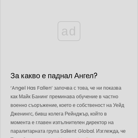
ad
За какво е паднал Ангел?
‘Angel Has Fallen’ започва с това, че ни показва
как Майк Банинг преминава обучение в частно
военно съоръжение, което е собственост на Уейд
Дженингс, бивш колега Рейнджър, който в
момента е главен изпълнителен директор на
паралитарната група Salient Global. Изглежда, че