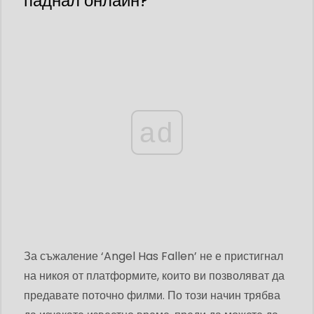
паднал онлайн?
ad
За съжаление ‘Angel Has Fallen’ не е пристигнал
на никоя от платформите, които ви позволяват да
предавате поточно филми. По този начин трябва