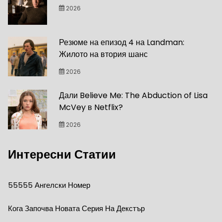
2026
Резюме на епизод 4 на Landman:
Жилото на втория шанс
2026
Дали Believe Me: The Abduction of Lisa
McVey в Netflix?
2026
Интересни Статии
55555 Ангелски Номер
Кога Започва Новата Серия На Декстър