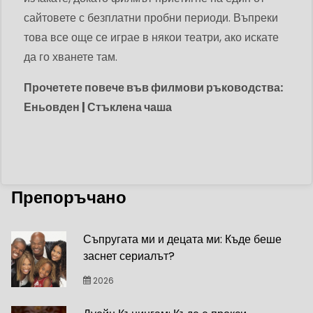
сайтовете с безплатни пробни периоди. Въпреки
това все още се играе в някои театри, ако искате
да го хванете там.
Прочетете повече във филмови ръководства:
Еньовден | Стъклена чаша
Препоръчано
Съпругата ми и децата ми: Къде беше
заснет сериалът?
2026