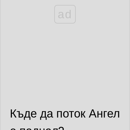
ad
Къде да поток Ангел