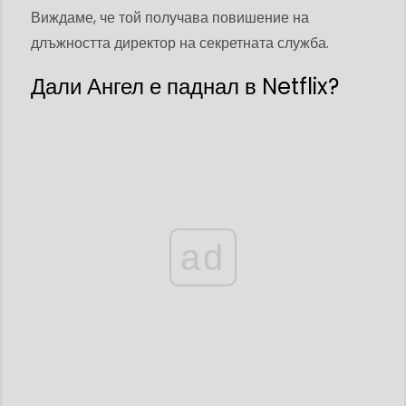
Виждаме, че той получава повишение на
длъжността директор на секретната служба.
Дали Ангел е паднал в Netflix?
ad