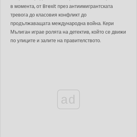
в момента, от Brexit през антиимигрантската
тревога до класовия конфликт до
продължаващата международна война. Кери
Мълиган играе ролята на детектив, който се движи
по улиците и залите на правителството.
ad