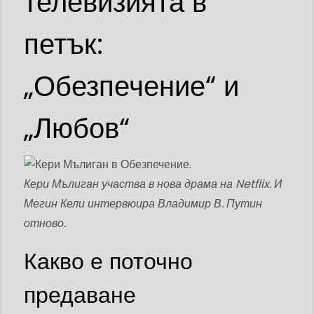
телевизията в
петък:
„Обезпечение“ и
„Любов“
Кери Мълиган участва в нова драма на Netflix. И
Мегин Кели интервюира Владимир В. Путин
отново.
Какво е поточно
предаване