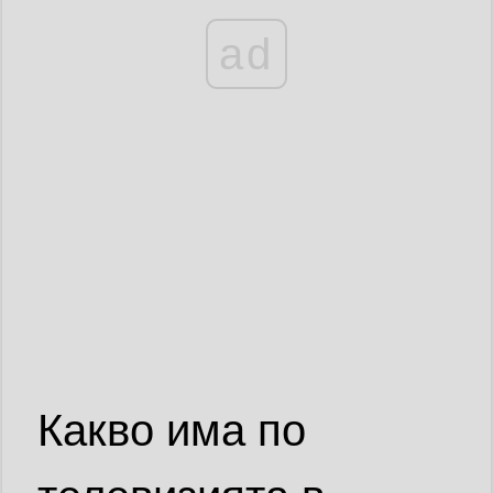
ad
Какво има по