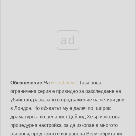
ad
Обезпечение
На
Нетфликс
.
Тази нова
ограничена серия е привидно за разследване на
убийство, разказано в продължение на четири дни
в Лондон. Но обхватът му е далеч по-широк:
драматургът и сценарист Дейвид Хеър използва
процедурна настройка, за да изкопае в многото
въпроси, пред които е изправена Великобритания