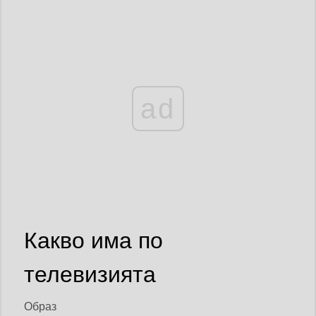
ad
Какво има по
телевизията
Образ