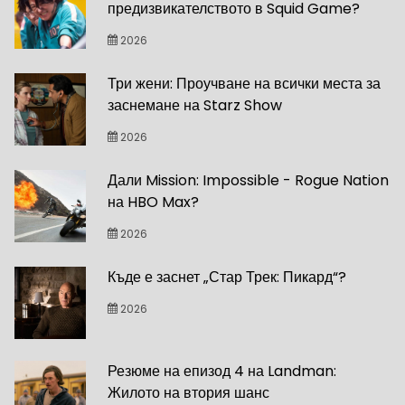
предизвикателството в Squid Game?
2026
Три жени: Проучване на всички места за
заснемане на Starz Show
2026
Дали Mission: Impossible - Rogue Nation
на HBO Max?
2026
Къде е заснет „Стар Трек: Пикард“?
2026
Резюме на епизод 4 на Landman:
Жилото на втория шанс