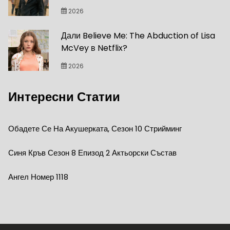
2026
Дали Believe Me: The Abduction of Lisa
McVey в Netflix?
2026
Интересни Статии
Обадете Се На Акушерката, Сезон 10 Стрийминг
Синя Кръв Сезон 8 Епизод 2 Актьорски Състав
Ангел Номер 1118