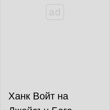
ad
Ханк Войт на