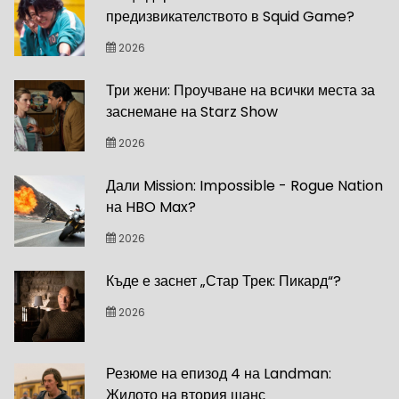
предизвикателството в Squid Game?
2026
Три жени: Проучване на всички места за
заснемане на Starz Show
2026
Дали Mission: Impossible - Rogue Nation
на HBO Max?
2026
Къде е заснет „Стар Трек: Пикард“?
2026
Резюме на епизод 4 на Landman:
Жилото на втория шанс