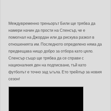
Междувременно треньорът Били ще трябва да
намери начин да прости на Спенсър, че е
помогнал на Джордан или да рискува разкол в
отношенията им. Последното определено няма да
предвещава нищо добро за отбора като цяло.
Спенсър също ще трябва да се справи с
националния ден на подписване, тъй като
футболът е точно зад ъгъла. Ето трейлър за новия
сезон!