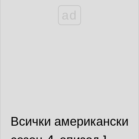
ad
Всички американски