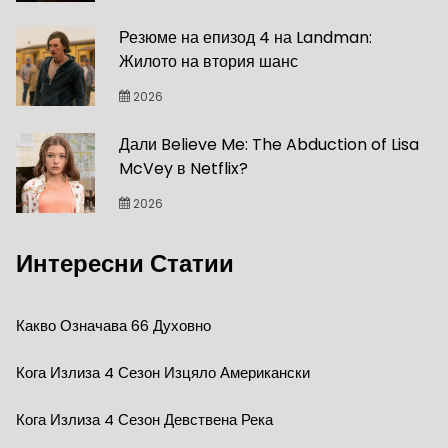
Резюме на епизод 4 на Landman:
Жилото на втория шанс
2026
Дали Believe Me: The Abduction of Lisa
McVey в Netflix?
2026
Интересни Статии
Какво Означава 66 Духовно
Кога Излиза 4 Сезон Изцяло Американски
Кога Излиза 4 Сезон Девствена Река