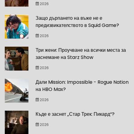
2026
Защо дърпането на въже не е
предизвикателството в Squid Game?
2026
Три жени: Проучване на всички места за
заснемане на Starz Show
2026
Дали Mission: Impossible - Rogue Nation
на HBO Max?
2026
Къде е заснет „Стар Трек: Пикард“?
2026