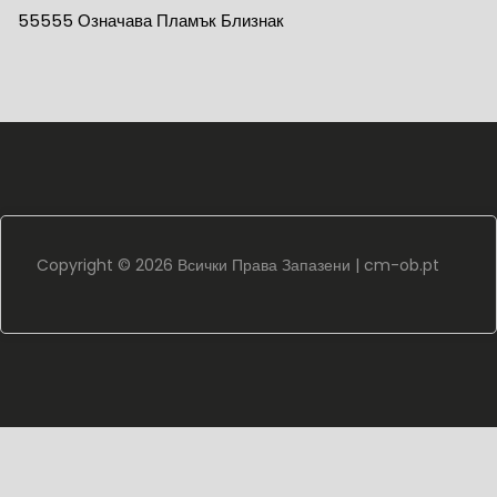
55555 Означава Пламък Близнак
Copyright ©
2026 Всички Права Запазени |
cm-ob.pt