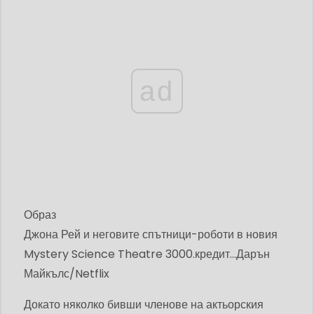
ad
Образ
Джона Рей и неговите спътници-роботи в новия
Mystery Science Theatre 3000.
кредит...
Дарън
Майкълс/Netflix
Докато няколко бивши членове на актьорския