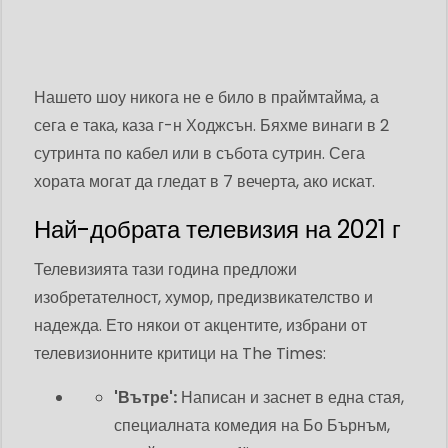
Нашето шоу никога не е било в праймтайма, а
сега е така, каза г-н Ходжсън. Бяхме винаги в 2
сутринта по кабел или в събота сутрин. Сега
хората могат да гледат в 7 вечерта, ако искат.
Най-добрата телевизия на 2021 г
Телевизията тази година предложи
изобретателност, хумор, предизвикателство и
надежда. Ето някои от акцентите, избрани от
телевизионните критици на The Times:
'Вътре':
Написан и заснет в една стая,
специалната комедия на Бо Бърнъм,