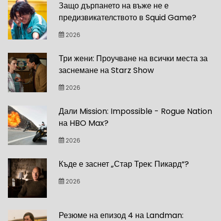
Защо дърпането на въже не е
предизвикателството в Squid Game?
2026
Три жени: Проучване на всички места за
заснемане на Starz Show
2026
Дали Mission: Impossible - Rogue Nation
на HBO Max?
2026
Къде е заснет „Стар Трек: Пикард“?
2026
Резюме на епизод 4 на Landman: