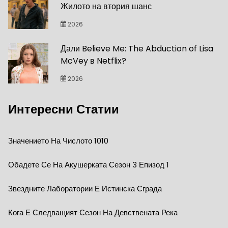
Жилото на втория шанс
2026
Дали Believe Me: The Abduction of Lisa
McVey в Netflix?
2026
Интересни Статии
Значението На Числото 1010
Обадете Се На Акушерката Сезон 3 Епизод 1
Звездните Лаборатории Е Истинска Сграда
Кога Е Следващият Сезон На Девствената Река