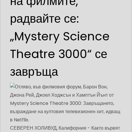
на филмите,
радвайте се:
„Mystery Science
Theatre 3000“ се
завръща
СЕВЕРЕН ХОЛИВУД, Калифорния - Както вървят