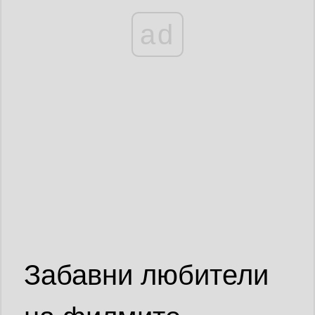
ad
Забавни любители