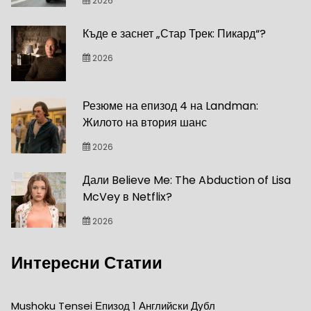
2026
Къде е заснет „Стар Трек: Пикард“?
2026
Резюме на епизод 4 на Landman:
Жилото на втория шанс
2026
Дали Believe Me: The Abduction of Lisa
McVey в Netflix?
2026
Интересни Статии
Mushoku Tensei Епизод 1 Английски Дубл