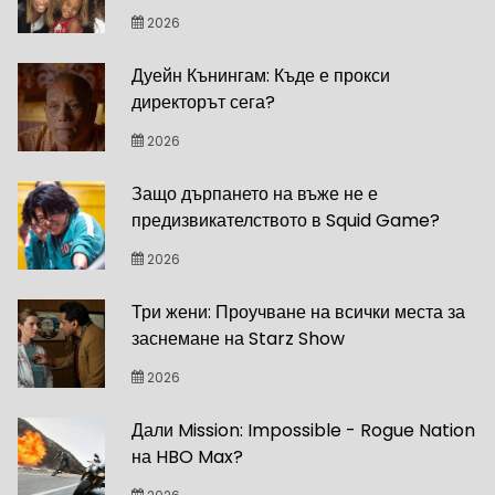
2026
Дуейн Кънингам: Къде е прокси
директорът сега?
2026
Защо дърпането на въже не е
предизвикателството в Squid Game?
2026
Три жени: Проучване на всички места за
заснемане на Starz Show
2026
Дали Mission: Impossible - Rogue Nation
на HBO Max?