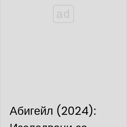
ad
Абигейл (2024):