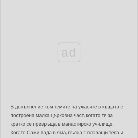
ad
В допълнение към темите на ужасите в къщата е
построена малка църковна част, когато тя за
кратко се превръща в манастирско училище.
Когато Сами пада в яма, пълна с плаващи тела и