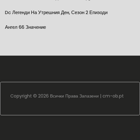
Dc Легенди На Утрешния Ден, Сезон 2 Епизоди
Ангел 66 Значение
Copyright ©
2026 Всички Права Запазени |
cm-ob.pt