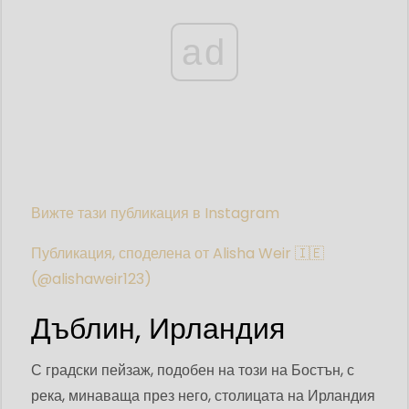
ad
Вижте тази публикация в Instagram
Публикация, споделена от Alisha Weir 🇮🇪
(@alishaweir123)
Дъблин, Ирландия
С градски пейзаж, подобен на този на Бостън, с
река, минаваща през него, столицата на Ирландия