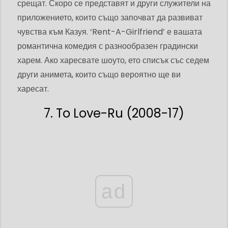
срещат. Скоро се представят и други служители на
приложението, които също започват да развиват
чувства към Казуя. ‘Rent-A-Girlfriend’ е вашата
романтична комедия с разнообразен градински
харем. Ако харесвате шоуто, ето списък със седем
други анимета, които също вероятно ще ви
харесат.
7. To Love-Ru (2008-17)
ad