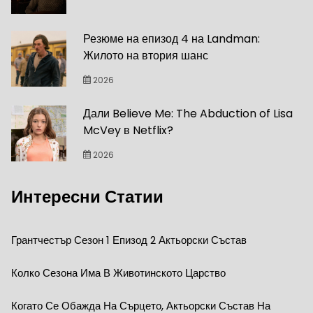
Резюме на епизод 4 на Landman:
Жилото на втория шанс
2026
Дали Believe Me: The Abduction of Lisa
McVey в Netflix?
2026
Интересни Статии
Грантчестър Сезон 1 Епизод 2 Актьорски Състав
Колко Сезона Има В Животинското Царство
Когато Се Обажда На Сърцето, Актьорски Състав На