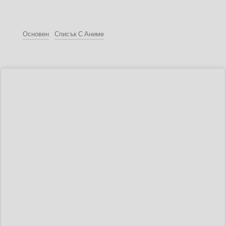
Основен
Списък С Аниме