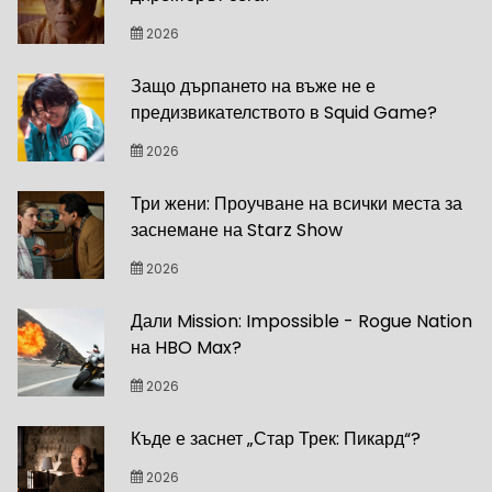
2026
Защо дърпането на въже не е
предизвикателството в Squid Game?
2026
Три жени: Проучване на всички места за
заснемане на Starz Show
2026
Дали Mission: Impossible - Rogue Nation
на HBO Max?
2026
Къде е заснет „Стар Трек: Пикард“?
2026