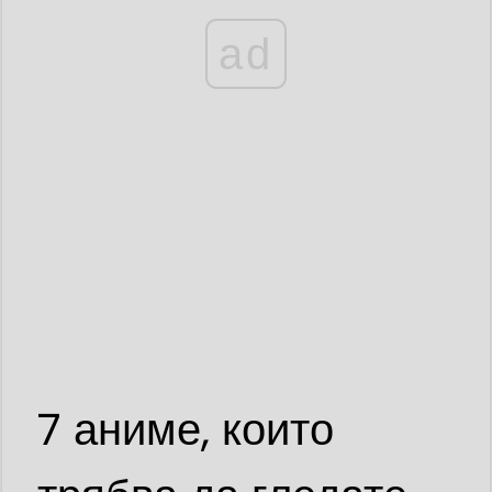
ad
7 аниме, които