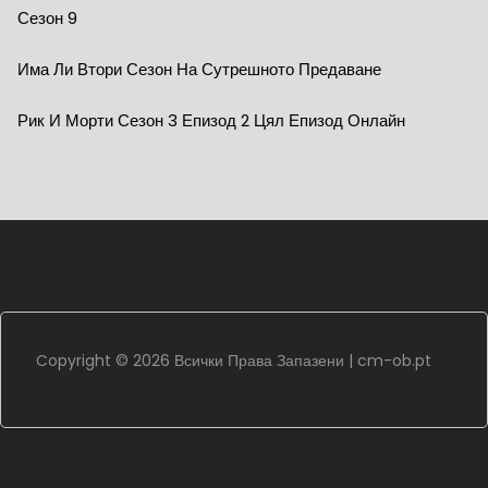
Сезон 9
Има Ли Втори Сезон На Сутрешното Предаване
Рик И Морти Сезон 3 Епизод 2 Цял Епизод Онлайн
Copyright ©
2026 Всички Права Запазени |
cm-ob.pt