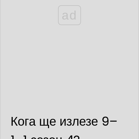
ad
Кога ще излезе 9–