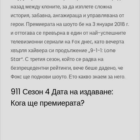
назад между клоните, за да изплете сложна
история, забавна, ангажираща и управлявана от
герои. Премиерата на шоуто бе на 3 януари 2018 г.
и оттогава се превърна в един от най-успешните
телевизионни сериали на Fox днес, като вечерта
хвърля хайвера си продължение „9-1-1: Lone
Star“. С третия сезон, който се радва на
безпрецедентни рейтинги, вече беше дадено, че
Фокс ще поднови шоуто. Ето какво знаем за него.
911 Сезон 4 Дата на издаване:
Кога ще премиерата?