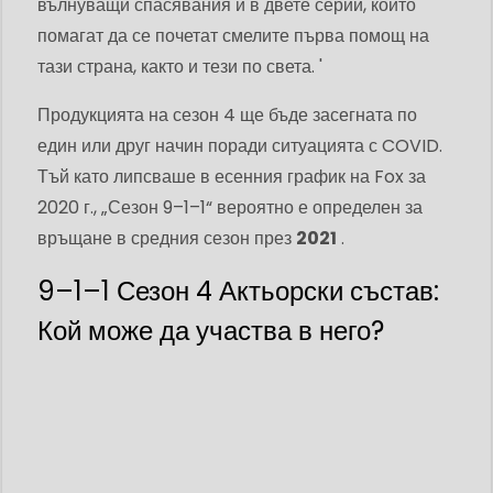
вълнуващи спасявания и в двете серии, които
помагат да се почетат смелите първа помощ на
тази страна, както и тези по света. '
Продукцията на сезон 4 ще бъде засегната по
един или друг начин поради ситуацията с COVID.
Тъй като липсваше в есенния график на Fox за
2020 г., „Сезон 9–1–1“ вероятно е определен за
връщане в средния сезон през
2021
.
9–1–1 Сезон 4 Актьорски състав:
Кой може да участва в него?