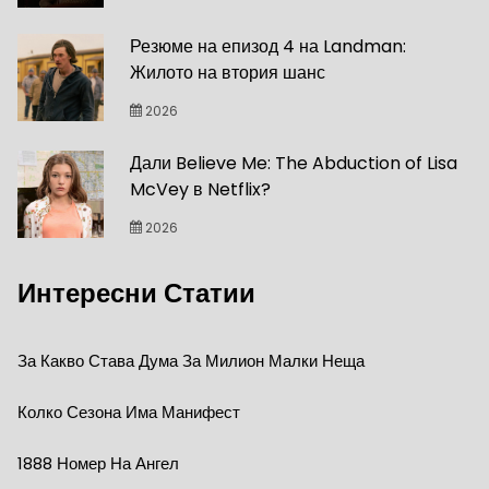
Резюме на епизод 4 на Landman:
Жилото на втория шанс
2026
Дали Believe Me: The Abduction of Lisa
McVey в Netflix?
2026
Интересни Статии
За Какво Става Дума За Милион Малки Неща
Колко Сезона Има Манифест
1888 Номер На Ангел