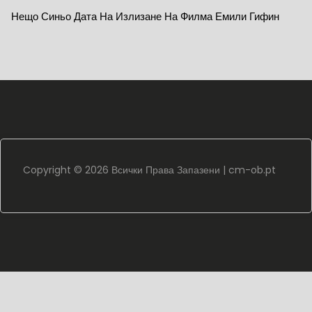
Нещо Синьо Дата На Излизане На Филма Емили Гифин
Copyright ©
2026 Всички Права Запазени |
cm-ob.pt