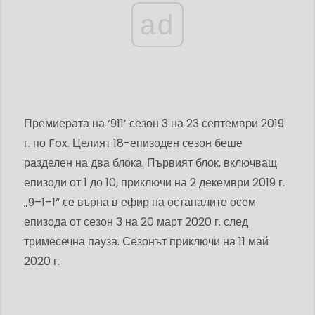
ad
Премиерата на ‘911’ сезон 3 на 23 септември 2019
г. по Fox. Целият 18-епизоден сезон беше
разделен на два блока. Първият блок, включващ
епизоди от 1 до 10, приключи на 2 декември 2019 г.
„9–1–1“ се върна в ефир на останалите осем
епизода от сезон 3 на 20 март 2020 г. след
тримесечна пауза. Сезонът приключи на 11 май
2020 г.