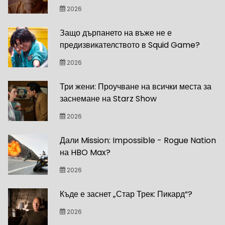
2026
Защо дърпането на въже не е
предизвикателството в Squid Game?
2026
Три жени: Проучване на всички места за
заснемане на Starz Show
2026
Дали Mission: Impossible - Rogue Nation
на HBO Max?
2026
Къде е заснет „Стар Трек: Пикард“?
2026