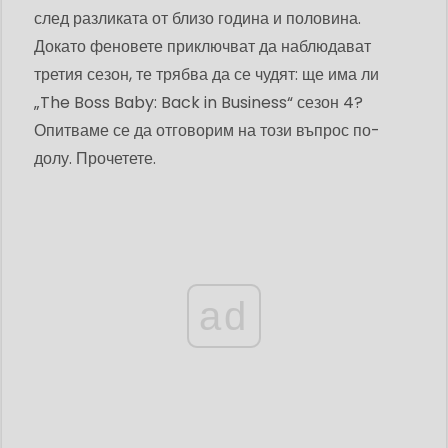
след разликата от близо година и половина.
Докато феновете приключват да наблюдават
третия сезон, те трябва да се чудят: ще има ли
„The Boss Baby: Back in Business“ сезон 4?
Опитваме се да отговорим на този въпрос по-
долу. Прочетете.
ad