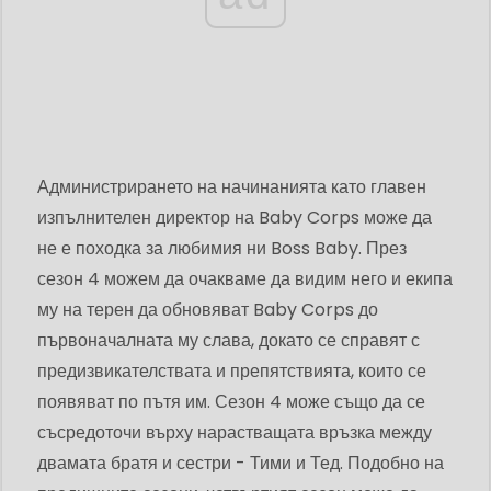
Администрирането на начинанията като главен
изпълнителен директор на Baby Corps може да
не е походка за любимия ни Boss Baby. През
сезон 4 можем да очакваме да видим него и екипа
му на терен да обновяват Baby Corps до
първоначалната му слава, докато се справят с
предизвикателствата и препятствията, които се
появяват по пътя им. Сезон 4 може също да се
съсредоточи върху нарастващата връзка между
двамата братя и сестри - Тими и Тед. Подобно на