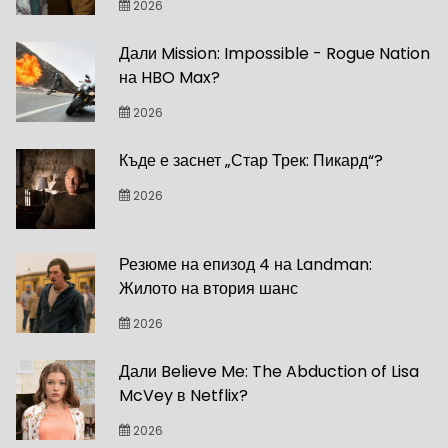
2026
Дали Mission: Impossible - Rogue Nation
на HBO Max?
2026
Къде е заснет „Стар Трек: Пикард“?
2026
Резюме на епизод 4 на Landman:
Жилото на втория шанс
2026
Дали Believe Me: The Abduction of Lisa
McVey в Netflix?
2026