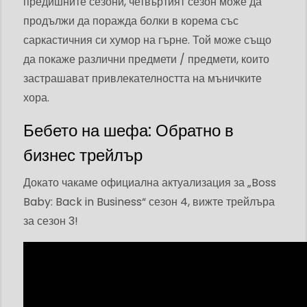
предишните сезони, четвъртият сезон може да
продължи да поражда болки в корема със
саркастичния си хумор на гърне. Той може също
да покаже различни предмети / предмети, които
застрашават привлекателността на мъничките
хора.
Бебето на шефа: Обратно в
бизнес трейлър
Докато чакаме официална актуализация за „Boss
Baby: Back in Business“ сезон 4, вижте трейлъра
за сезон 3!