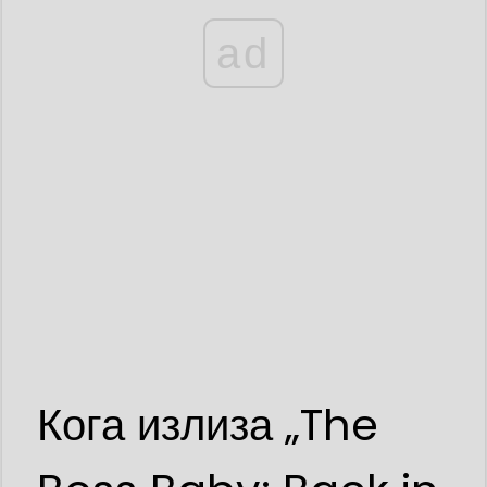
ad
Кога излиза „The