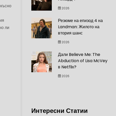
-късно
2026
ия
Резюме на епизод 4 на
Landman: Жилото на
но ли
втория шанс
2026
Дали Believe Me: The
Abduction of Lisa McVey
в Netflix?
2026
Интересни Статии