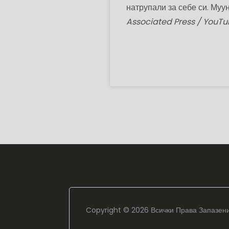
натрупали за себе си. Муу
Associated Press / YouTu
Copyright ©
2026 Всички Права Запазен