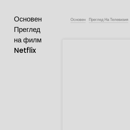
Основен
Основен
Преглед На Телевизия
Преглед
на филм
Netflix