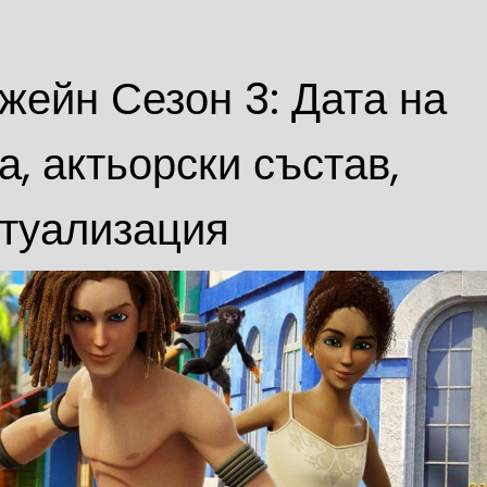
жейн Сезон 3: Дата на
, актьорски състав,
ктуализация