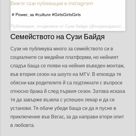
Вижте тази публикация в Instagram
# Power, за #culture #GirlsGirlsGirls
Публикация, споделена от
Сузи байдя
(@sugasugasuzi) на 12 ноември 2018 г. в 18:43 ч. PST
Семейството на Сузи Байдя
Сузи не публикува много за семейството си в
социалните си медийни платформи, но нейният
сладък баща се появи на нейния въведен монтаж,
във втория сезон на шоуто на MTV. В епизода тя
обясни как родителите й са подтикнати с въпроси
относно брака й след първия сезон. Затова искаха
тя да завърже възела с успешен лекар и да се
установи. Тя обаче убеди баща си да я пусне в
приключение във Вегас, за да направи втори опит
в любовта.