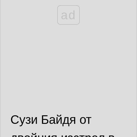
ad
Сузи Байдя от