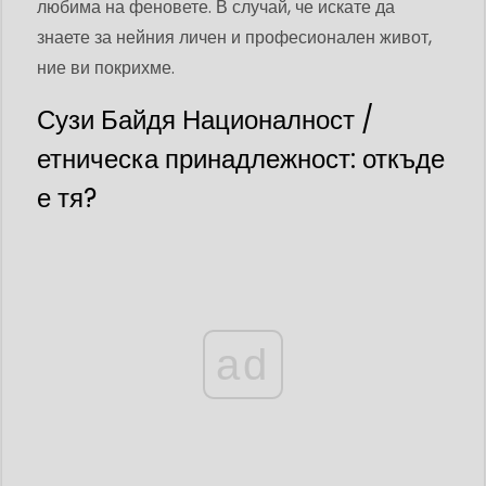
любима на феновете. В случай, че искате да
знаете за нейния личен и професионален живот,
ние ви покрихме.
Сузи Байдя Националност /
етническа принадлежност: откъде
е тя?
ad