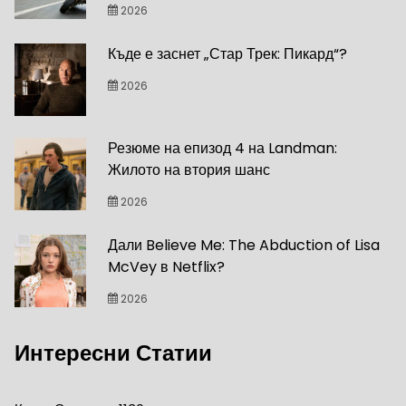
2026
Къде е заснет „Стар Трек: Пикард“?
2026
Резюме на епизод 4 на Landman:
Жилото на втория шанс
2026
Дали Believe Me: The Abduction of Lisa
McVey в Netflix?
2026
Интересни Статии