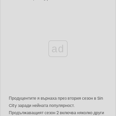
ad
Продуцентите я върнаха през втория сезон в Sin
City заради нейната популярност.
Продължаващият сезон 2 включва няколко други