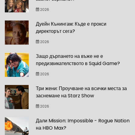
2026
Дуейн Кънингам: Къде е прокси
директорът сега?
2026
Защо дърпането на въже не е
предизвикателството в Squid Game?
2026
Три жени: Проучване на всички места за
заснемане на Starz Show
2026
Дали Mission: Impossible - Rogue Nation
на HBO Max?