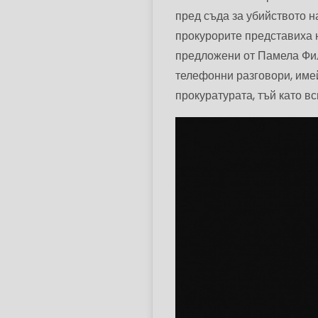
пред съда за убийството на
прокурорите представиха 
предложени от Памела Фил
телефонни разговори, имей
прокуратурата, тъй като вс