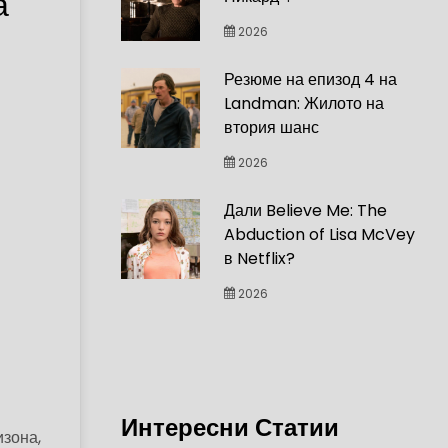
а
2026
Резюме на епизод 4 на
Landman: Жилото на
втория шанс
2026
Дали Believe Me: The
Abduction of Lisa McVey
в Netflix?
2026
Интересни Статии
изона,