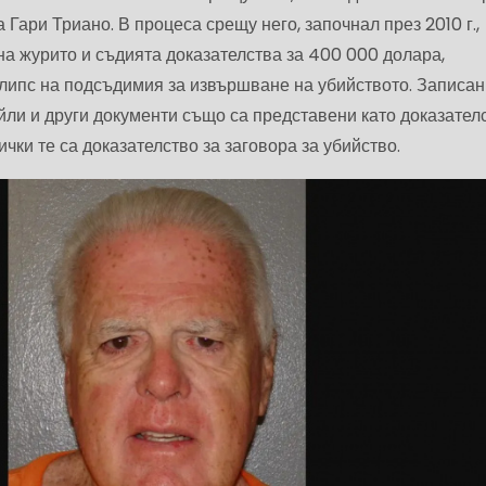
 Гари Триано. В процеса срещу него, започнал през 2010 г.,
на журито и съдията доказателства за 400 000 долара,
ипс на подсъдимия за извършване на убийството. Записан
ли и други документи също са представени като доказателс
ички те са доказателство за заговора за убийство.