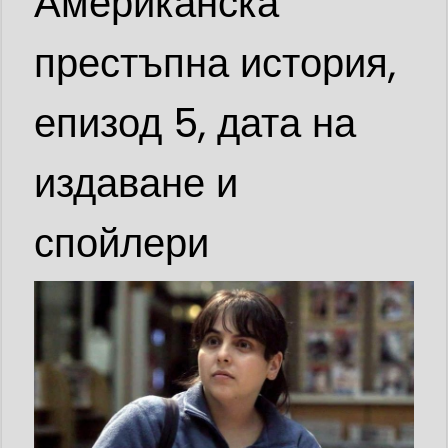
Американска
престъпна история,
епизод 5, дата на
издаване и
спойлери