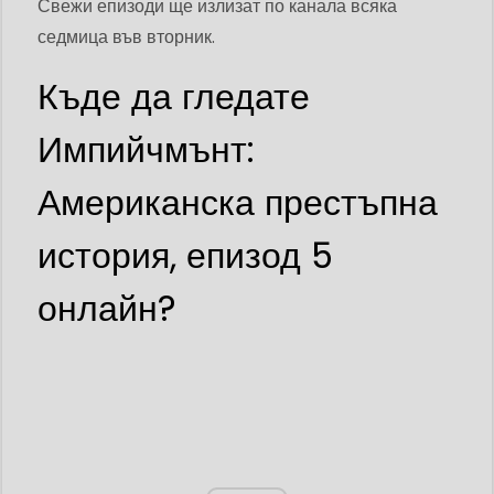
Свежи епизоди ще излизат по канала всяка
седмица във вторник.
Къде да гледате
Импийчмънт:
Американска престъпна
история, епизод 5
онлайн?