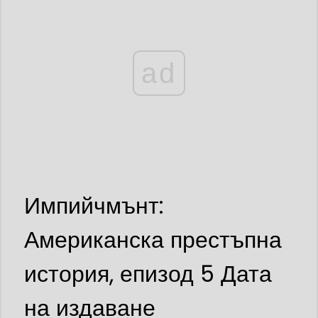
ad
Импийчмънт:
Американска престъпна
история, епизод 5 Дата
на издаване