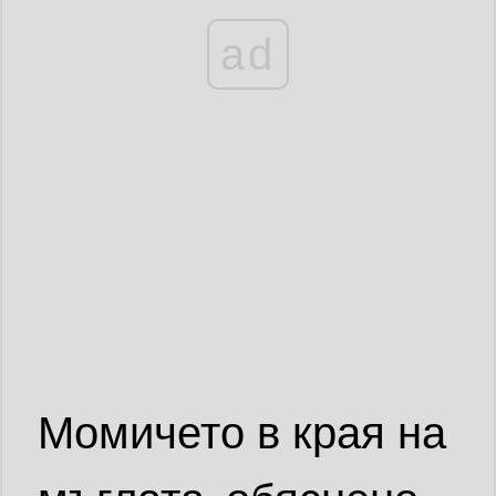
ad
Момичето в края на