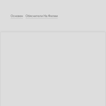
Основен
Обяснители На Филми