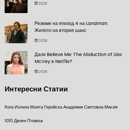
2026
Резюме на епизод 4 на Landman:
Жилото на втория шанс
2026
Дали Believe Me: The Abduction of Lisa
McVey в Netflix?
2026
Интересни Статии
Кога Излиза Моята Геройска Академия Световна Мисия
1010 Двоен Пламък