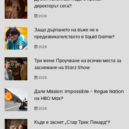
директорът сега?
2026
Защо дърпането на въже не е
предизвикателството в Squid Game?
2026
Три жени: Проучване на всички места за
заснемане на Starz Show
2026
Дали Mission: Impossible - Rogue Nation
на HBO Max?
2026
Къде е заснет „Стар Трек: Пикард“?