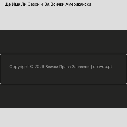
Ще Има Ли Сезон 4 За Всички Американски
Copyright ©
2026 Всички Права Запазени |
cm-ob.pt