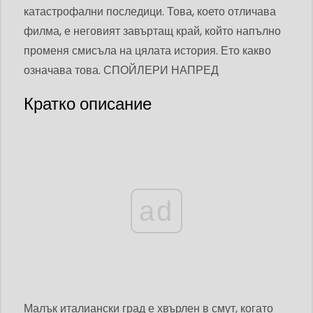
катастрофални последици. Това, което отличава
филма, е неговият завъртащ край, който напълно
променя смисъла на цялата история. Ето какво
означава това. СПОЙЛЕРИ НАПРЕД
Кратко описание
ad
Малък италиански град е хвърлен в смут, когато