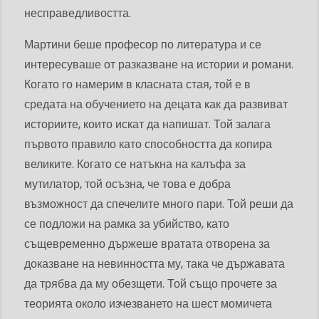
несправедливостта.
Мартини беше професор по литература и се
интересуваше от разказване на истории и романи.
Когато го намерим в класната стая, той е в
средата на обучението на децата как да развиват
историите, които искат да напишат. Той залага
първото правило като способността да копира
великите. Когато се натъкна на калъфа за
мутилатор, той осъзна, че това е добра
възможност да спечелите много пари. Той реши да
се подложи на рамка за убийство, като
същевременно държеше вратата отворена за
доказване на невинността му, така че държавата
да трябва да му обезщети. Той също прочете за
теорията около изчезването на шест момичета