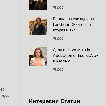
2026
Резюме на епизод 4 на
Landman: Жилото на
втория шанс
2026
Дали Believe Me: The
Abduction of Lisa McVey
в Netflix?
2026
део
получи
Интересни Статии