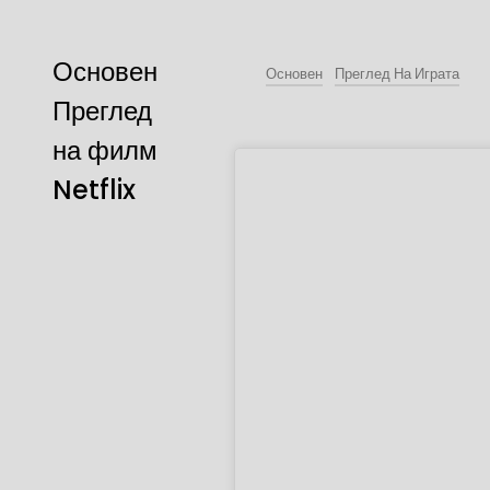
Основен
Основен
Преглед На Играта
Преглед
на филм
Netflix