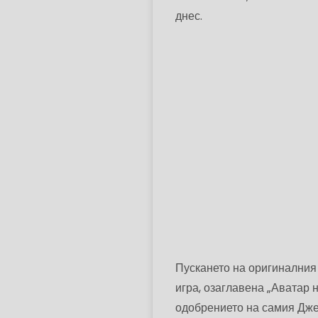
днес.
Пускането на оригиналния
игра, озаглавена „Аватар 
одобрението на самия Дже