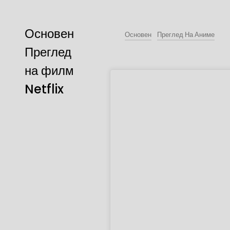
Основен
Основен
Преглед На Аниме
Преглед
на филм
Netflix