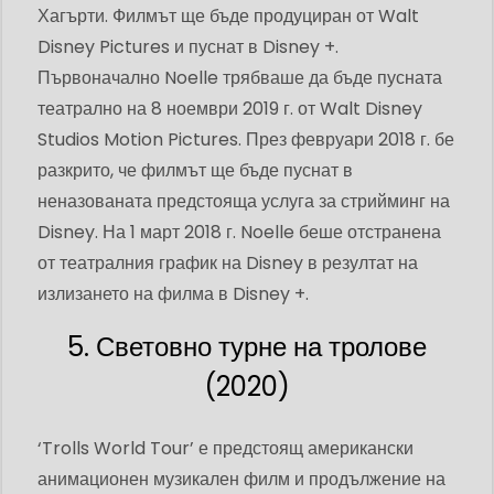
Хагърти. Филмът ще бъде продуциран от Walt
Disney Pictures и пуснат в Disney +.
Първоначално Noelle трябваше да бъде пусната
театрално на 8 ноември 2019 г. от Walt Disney
Studios Motion Pictures. През февруари 2018 г. бе
разкрито, че филмът ще бъде пуснат в
неназованата предстояща услуга за стрийминг на
Disney. На 1 март 2018 г. Noelle беше отстранена
от театралния график на Disney в резултат на
излизането на филма в Disney +.
5. Световно турне на тролове
(2020)
‘Trolls World Tour’ е предстоящ американски
анимационен музикален филм и продължение на