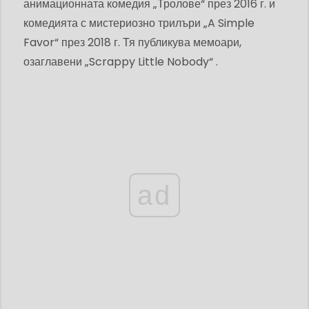
анимационната комедия „Тролове“ през 2016 г. и
комедията с мистериозно трилъри „A Simple
Favor“ през 2018 г. Тя публикува мемоари,
озаглавени „Scrappy Little Nobody“ .
ad