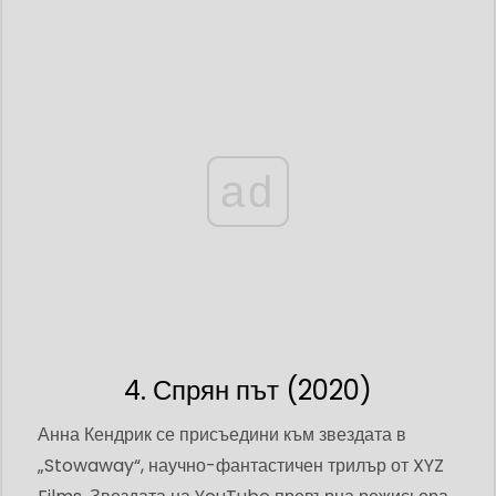
ad
4. Спрян път (2020)
Анна Кендрик се присъедини към звездата в
„Stowaway“, научно-фантастичен трилър от XYZ