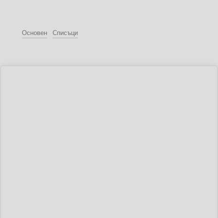
Основен
Списъци