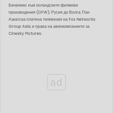
Бенелюкс към холандските филмови
произведения (DFW); Русия до Волга; Пан
Азиатска платена телевизия на Fox Networks
Group Asia; и права на авиокомпаниите за
Cinesky Pictures.
ad