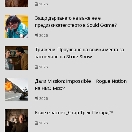
2026
Защо дърпането на въже не е
предизвикателството в Squid Game?
2026
Три жени: Проучване на всички места за
заснемане на Starz Show
2026
Дали Mission: Impossible - Rogue Nation
на HBO Max?
2026
Къде е заснет „Стар Трек: Пикард“?
2026