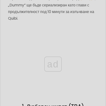
„Dummy“ ще бъде сериализиран като глави с
продължителност под 10 минути за излъчване на
Quibi.
ad