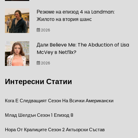
Резюме на епизод 4 на Landman:
Жилото на втория шанс
2026
Дали Believe Me: The Abduction of Lisa
McVey в Netflix?
2026
Интересни Статии
Кога Е Следващият Сезон На Всички Американски
Млад Шелдън Сезон 1 Епизод 8
Нора От Кралиците Сезон 2 Актьорски Състав