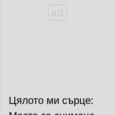
ad
Цялото ми сърце: