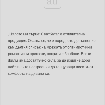
ad
„Цялото ми сърце: Сватбата“ е отличителна
продукция. Оказва се, че е поредното допълнение
към дългия списък на мрежата от оптимистични
романтични приказки, покрити с бонбони. Всеки
филм има достатъчно сила, за да издигне дори
най-тъпите настроения до танцуващи висоти, от
комфорта на дивана си.