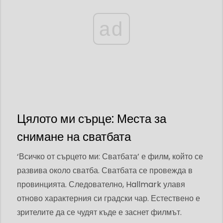
ad
Цялото ми сърце: Места за
снимане на сватбата
‘Всичко от сърцето ми: Сватбата’ е филм, който се
развива около сватба. Сватбата се провежда в
провинцията. Следователно, Hallmark улавя
отново характерния си градски чар. Естествено е
зрителите да се чудят къде е заснет филмът.