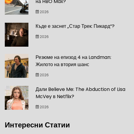
на HBO Max?
2026
Къде е заснет „Стар Трек: Пикард“?
2026
Резюме на епизод 4 на Landman:
Жилото на втория шанс
2026
Дали Believe Me: The Abduction of Lisa
McVey в Netflix?
2026
Интересни Статии