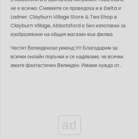
не е всичко. Снимките се проведоха и в Delta и
Ladner. Clayburn Village Store & Tea Shop в
Clayburn Village, Abbotsford е бил използван за
изобразяване на общия магазин във филма.
Честит Великденски уикенд !!!! Благодарим за
всички онлайн поръчки и се надяваме, че всички
имате фантастичен Великден. Имаме нужда от…
ad