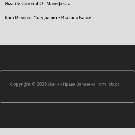
Има Ли Сезон 4 От Манифеста
Кога Излизат Следващите Външни Банки
Copyright ©
2026 Всички Права Запазени |
cm-ob.pt