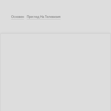
Основен
Преглед На Телевизия