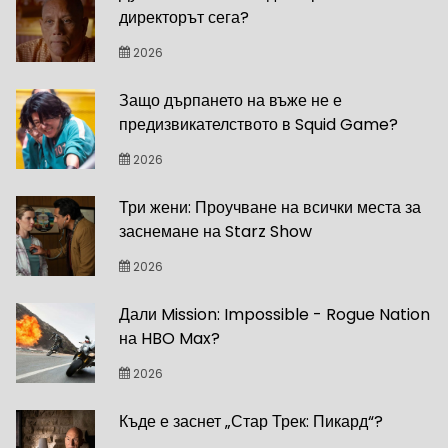
директорът сега?
2026
Защо дърпането на въже не е
предизвикателството в Squid Game?
2026
Три жени: Проучване на всички места за
заснемане на Starz Show
2026
Дали Mission: Impossible - Rogue Nation
на HBO Max?
2026
Къде е заснет „Стар Трек: Пикард“?