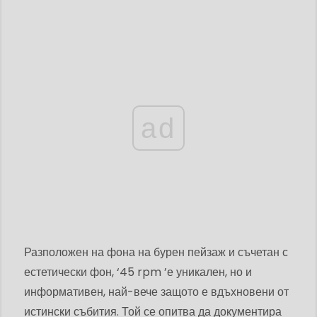
ad
Разположен на фона на бурен пейзаж и съчетан с
естетически фон, ‘45 rpm ’е уникален, но и
информативен, най-вече защото е вдъхновени от
истински събития. Той се опитва да документира