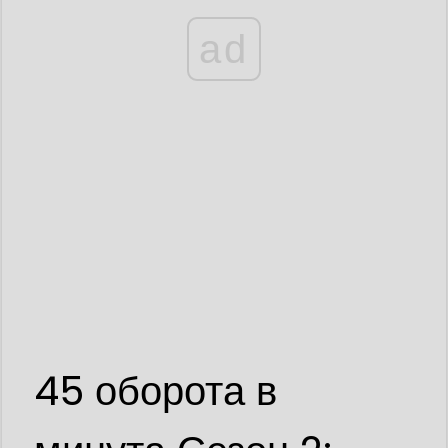
ad
45 оборота в