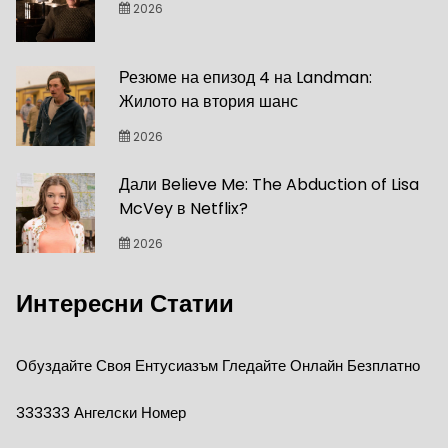
2026
Резюме на епизод 4 на Landman:
Жилото на втория шанс
2026
Дали Believe Me: The Abduction of Lisa
McVey в Netflix?
2026
Интересни Статии
Обуздайте Своя Ентусиазъм Гледайте Онлайн Безплатно
333333 Ангелски Номер