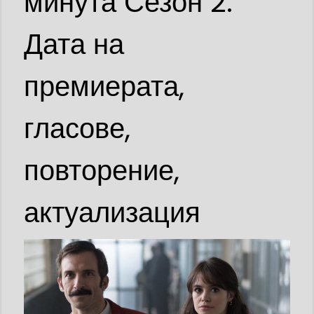
минута Сезон 2:
Дата на
премиерата,
гласове,
повторение,
актуализация