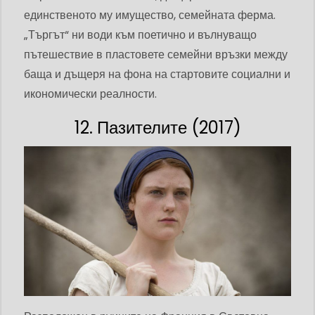
единственото му имущество, семейната ферма.
„Търгът“ ни води към поетично и вълнуващо
пътешествие в пластовете семейни връзки между
баща и дъщеря на фона на стартовите социални и
икономически реалности.
12. Пазителите (2017)