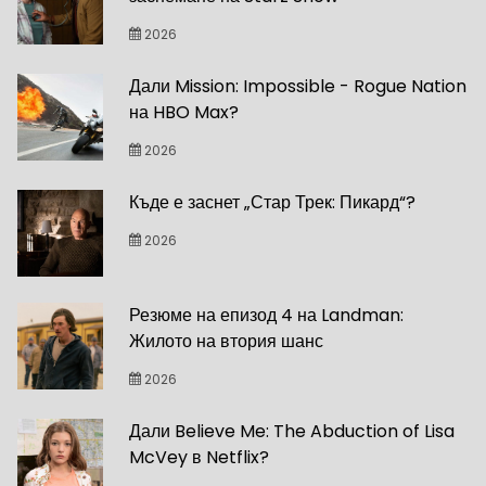
2026
Дали Mission: Impossible - Rogue Nation
на HBO Max?
2026
Къде е заснет „Стар Трек: Пикард“?
2026
Резюме на епизод 4 на Landman:
Жилото на втория шанс
2026
Дали Believe Me: The Abduction of Lisa
McVey в Netflix?