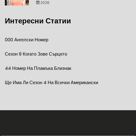
2026
Интересни Статии
000 Ангелски Номер
Сезон 9 Когато Зове Сърцето
44 Номер На Пламъка Близнак
Ще Има Ли Сезон 4 На Всички Американски